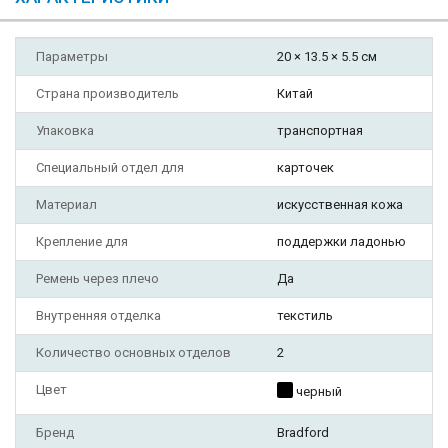
Параметры
20 × 13.5 × 5.5 см
Страна производитель
Китай
Упаковка
транспортная
Специальный отдел для
карточек
Материал
искусственная кожа
Крепление для
поддержки ладонью
Ремень через плечо
Да
Внутренняя отделка
текстиль
Количество основных отделов
2
Цвет
черный
Бренд
Bradford