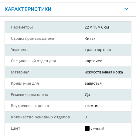
ХАРАКТЕРИСТИКИ
Параметры
22 × 15 × 6 см
Страна производитель
Китай
Упаковка
транспортная
Специальный отдел для
карточек
Материал
искусственная кожа
Крепление для
запястья
Ремень через плечо
Да
Внутренняя отделка
текстиль
Количество основных отделов
3
Цвет
черный