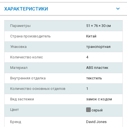
ХАРАКТЕРИСТИКИ
Параметры
51 × 76 × 30 см
Страна производитель
Китай
Упаковка
транспортная
Количество колес
4
Материал
ABS пластик
Внутренняя отделка
текстиль
Количество основных отделов
1
Вид застежки
замок с кодом
Цвет
серый
Бренд
David Jones