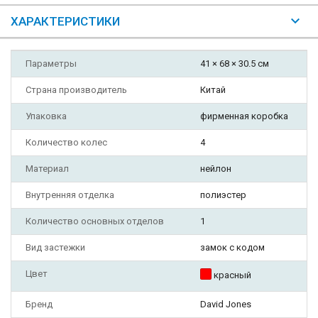
ХАРАКТЕРИСТИКИ
Параметры
41 × 68 × 30.5 см
Страна производитель
Китай
Упаковка
фирменная коробка
Количество колес
4
Материал
нейлон
Внутренняя отделка
полиэстер
Количество основных отделов
1
Вид застежки
замок с кодом
Цвет
красный
Бренд
David Jones