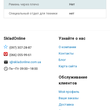
Ремень через плечо
Нет
Специальный отдел для техники
нет
SkladOnline
Узнайте о нас
О компании
(097) 307-28-87
Контакты
(066) 055-99-61
Блог
i@skladonline.com.ua
Карта сайта
Пн—Пт 09:00—18:00
Обслуживание
клиентов
Мой профиль
Ваши заказы
Доставка