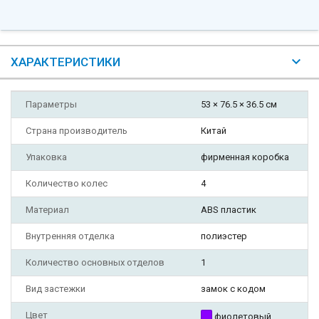
ХАРАКТЕРИСТИКИ
Параметры
53 × 76.5 × 36.5 см
Страна производитель
Китай
Упаковка
фирменная коробка
Количество колес
4
Материал
ABS пластик
Внутренняя отделка
полиэстер
Количество основных отделов
1
Вид застежки
замок с кодом
Цвет
фиолетовый