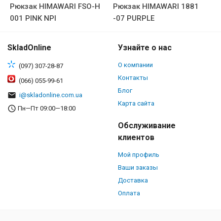
Рюкзак HIMAWARI FSO-H
Рюкзак HIMAWARI 1881
001 PINK NPI
-07 PURPLE
SkladOnline
Узнайте о нас
О компании
(097) 307-28-87
Контакты
(066) 055-99-61
Блог
i@skladonline.com.ua
Карта сайта
Пн—Пт 09:00—18:00
Обслуживание
клиентов
Мой профиль
Ваши заказы
Доставка
Оплата