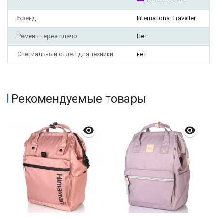
Бренд
International Traveller
Ремень через плечо
Нет
Специальный отдел для техники
нет
Рекомендуемые товары