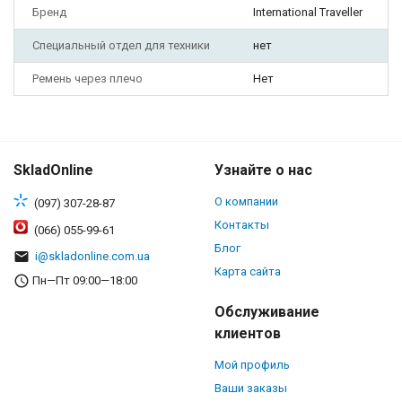
Бренд
International Traveller
Специальный отдел для техники
нет
Ремень через плечо
Нет
SkladOnline
Узнайте о нас
О компании
(097) 307-28-87
Контакты
(066) 055-99-61
Блог
i@skladonline.com.ua
Карта сайта
Пн—Пт 09:00—18:00
Обслуживание
клиентов
Мой профиль
Ваши заказы