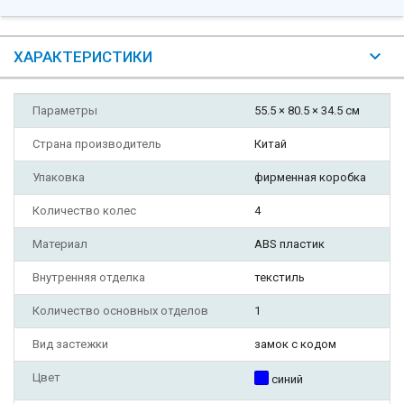
ХАРАКТЕРИСТИКИ
Параметры
55.5 × 80.5 × 34.5 см
Страна производитель
Китай
Упаковка
фирменная коробка
Количество колес
4
Материал
ABS пластик
Внутренняя отделка
текстиль
Количество основных отделов
1
Вид застежки
замок с кодом
Цвет
синий