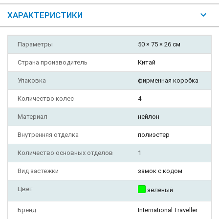
ХАРАКТЕРИСТИКИ
Параметры
50 × 75 × 26 см
Страна производитель
Китай
Упаковка
фирменная коробка
Количество колес
4
Материал
нейлон
Внутренняя отделка
полиэстер
Количество основных отделов
1
Вид застежки
замок с кодом
Цвет
зеленый
Бренд
International Traveller