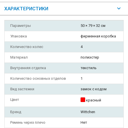
ХАРАКТЕРИСТИКИ
Параметры
50 × 79 × 32 см
Упаковка
фирменная коробка
Количество колес
4
Материал
полиэстер
Внутренняя отделка
текстиль
Количество основных отделов
1
Вид застежки
замок с кодом
Цвет
красный
Бренд
Wittchen
Ремень через плечо
Нет