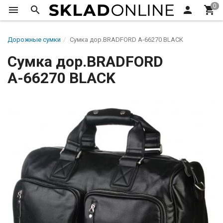
Дорожные сумки
Сумка дор.BRADFORD А-66270 BLACK
Сумка дор.BRADFORD
А-66270 BLACK