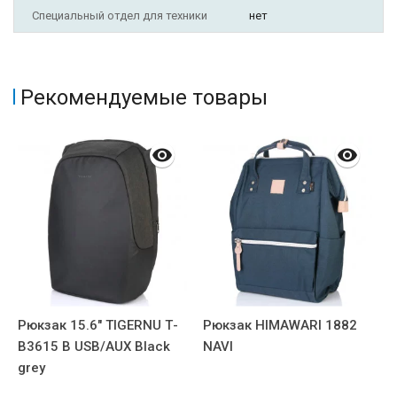
Специальный отдел для техники
нет
Рекомендуемые товары
Рюкзак 15.6" TIGERNU Т-
Рюкзак HIMAWARI 1882
Р
В3615 B USB/AUX Black
NAVI
В
grey