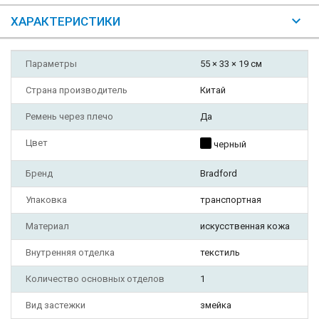
ХАРАКТЕРИСТИКИ
Параметры
55 × 33 × 19 см
Страна производитель
Китай
Ремень через плечо
Да
Цвет
черный
Бренд
Bradford
Упаковка
транспортная
Материал
искусственная кожа
Внутренняя отделка
текстиль
Количество основных отделов
1
Вид застежки
змейка