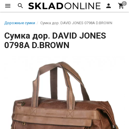
Дорожные сумки
Сумка дор. DAVID JONES 0798А D.BROWN
Сумка дор. DAVID JONES
0798А D.BROWN