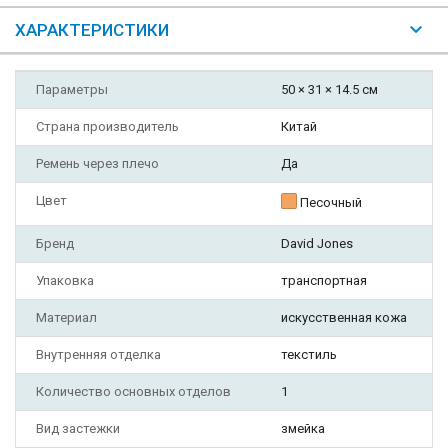
ХАРАКТЕРИСТИКИ
Параметры
50 × 31 × 14.5 см
Страна производитель
Китай
Ремень через плечо
Да
Цвет
Песочный
Бренд
David Jones
Упаковка
транспортная
Материал
искусственная кожа
Внутренняя отделка
текстиль
Количество основных отделов
1
Вид застежки
змейка