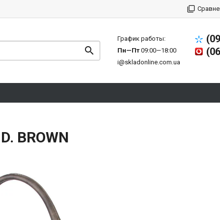
Сравне
(0
График работы:
(0
Пн—Пт
09:00—18:00
i@skladonline.com.ua
 D. BROWN