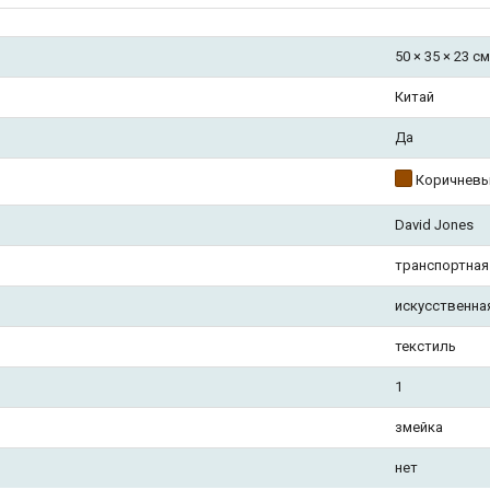
50 × 35 × 23 см
Китай
Да
Коричнев
David Jones
транспортная
искусственна
текстиль
1
змейка
нет