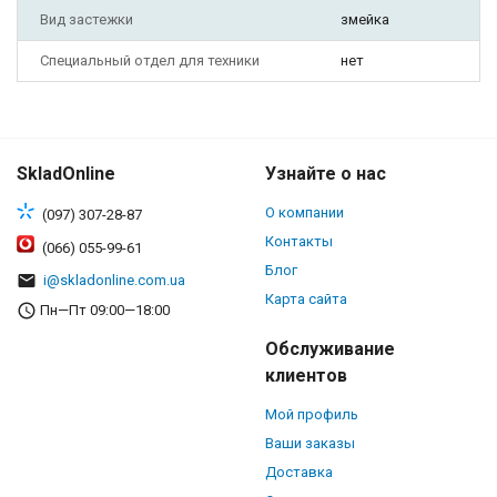
Вид застежки
змейка
Специальный отдел для техники
нет
SkladOnline
Узнайте о нас
О компании
(097) 307-28-87
Контакты
(066) 055-99-61
Блог
i@skladonline.com.ua
Карта сайта
Пн—Пт 09:00—18:00
Обслуживание
клиентов
Мой профиль
Ваши заказы
Доставка