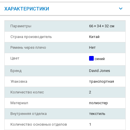
ХАРАКТЕРИСТИКИ
Параметры
66 × 34 × 32 см
Страна производитель
Китай
Ремень через плечо
Нет
Цвет
синий
Бренд
David Jones
Упаковка
транспортная
Количество колес
2
Материал
полиэстер
Внутренняя отделка
текстиль
Количество основных отделов
1