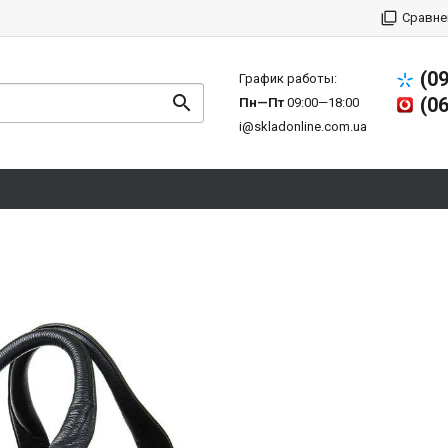
Сравне
(0
График работы:
(0
Пн—Пт
09:00—18:00
i@skladonline.com.ua