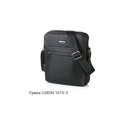
Сумка LUXON 1615-3