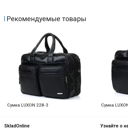
Рекомендуемые товары
Сумка LUXON 228-3
Сумка LUXON
SkladOnline
Узнайте о н