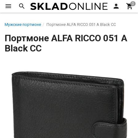
Мужские портмоне
Портмоне ALFA RICCO 051 А Black CC
Портмоне ALFA RICCO 051 А
Black CC