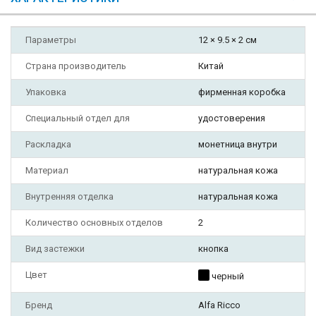
Параметры
12 × 9.5 × 2 см
Страна производитель
Китай
Упаковка
фирменная коробка
Специальный отдел для
удостоверения
Раскладка
монетница внутри
Материал
натуральная кожа
Внутренняя отделка
натуральная кожа
Количество основных отделов
2
Вид застежки
кнопка
Цвет
черный
Бренд
Alfa Ricco