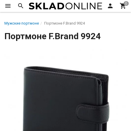
Мужские портмоне
Портмоне F.Brand 9924
Портмоне F.Brand 9924