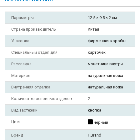
Параметры
12.5 × 9.5 × 2 см
Страна производитель
Китай
Упаковка
фирменная коробка
Специальный отдел для
карточек
Раскладка
монетница внутри
Материал
натуральная кожа
Внутренняя отделка
натуральная кожа
Количество основных отделов
2
Вид застежки
кнопка
Цвет
черный
Бренд
F.Brand