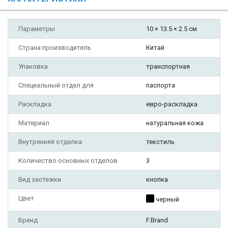
Параметры
10 × 13.5 × 2.5 см
Страна производитель
Китай
Упаковка
транспортная
Специальный отдел для
паспорта
Раскладка
евро-раскладка
Материал
натуральная кожа
Внутренняя отделка
текстиль
Количество основных отделов
3
Вид застежки
кнопка
Цвет
черный
Бренд
F.Brand