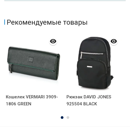
Рекомендуемые товары
Кошелек VERMARI 3909-
Рюкзак DAVID JONES
С
1806 GREEN
925504 BLACK
Т