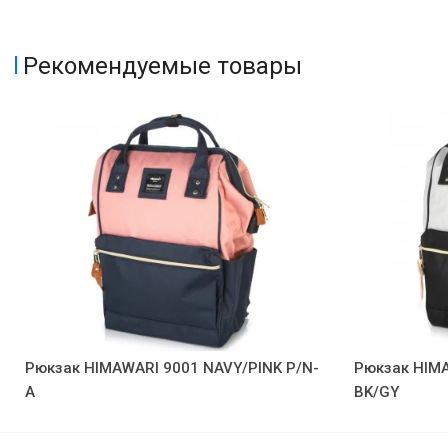
Рекомендуемые товары
Рюкзак HIMAWARI 9001 NAVY/PINK P/N-
Рюкзак HIM
A
BK/GY