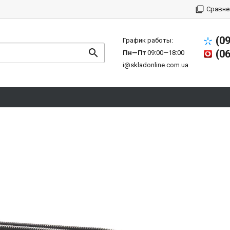
Сравне
(0
График работы:
(0
Пн—Пт
09:00—18:00
i@skladonline.com.ua