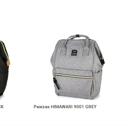
CK
Рюкзак HIMAWARI 9001 GREY