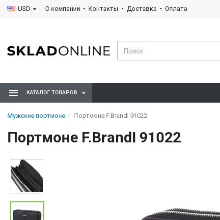
USD
О компании
Контакты
Доставка
Оплата
КАТАЛОГ ТОВАРОВ
Мужские портмоне
Портмоне F.BrandI 91022
Портмоне F.BrandI 91022