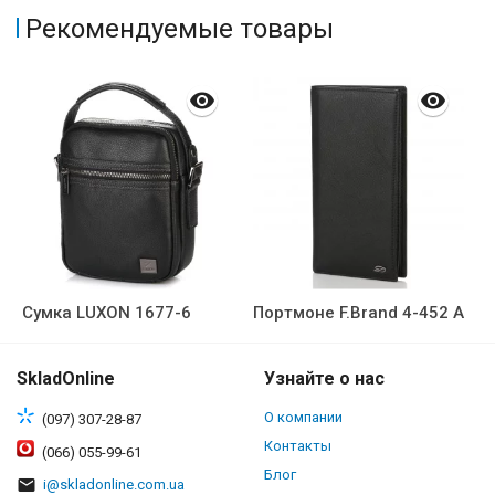
Рекомендуемые товары
Сумка LUXON 1677-6
Портмоне F.Brand 4-452 А
SkladOnline
Узнайте о нас
О компании
(097) 307-28-87
Контакты
(066) 055-99-61
Блог
i@skladonline.com.ua