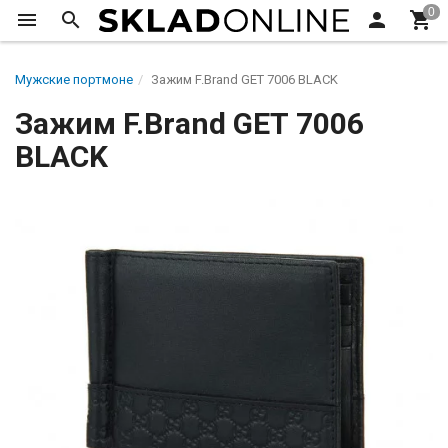
Мужские портмоне
Зажим F.Brand GЕТ 7006 BLACK
Зажим F.Brand GЕТ 7006
BLACK