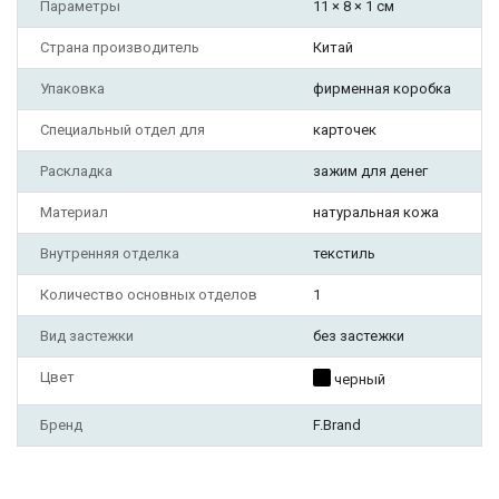
Параметры
11 × 8 × 1 см
Страна производитель
Китай
Упаковка
фирменная коробка
Специальный отдел для
карточек
Раскладка
зажим для денег
Материал
натуральная кожа
Внутренняя отделка
текстиль
Количество основных отделов
1
Вид застежки
без застежки
Цвет
черный
Бренд
F.Brand