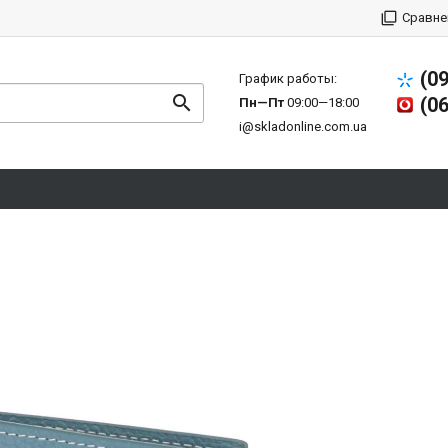
Сравне
(0
График работы:
(0
Пн—Пт
09:00—18:00
i@skladonline.com.ua