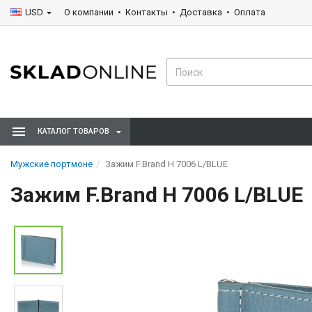
USD
О компании
Контакты
Доставка
Оплата
КАТАЛОГ ТОВАРОВ
Мужские портмоне
Зажим F.Brand H 7006 L/BLUE
Зажим F.Brand H 7006 L/BLUE