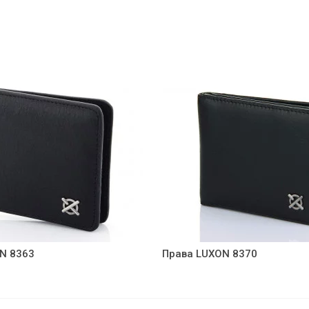
N 8363
Права LUXON 8370