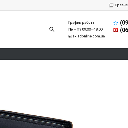
Сравне
(0
График работы:
(0
Пн—Пт
09:00—18:00
i@skladonline.com.ua