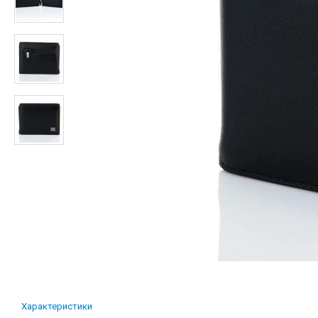
Характеристики