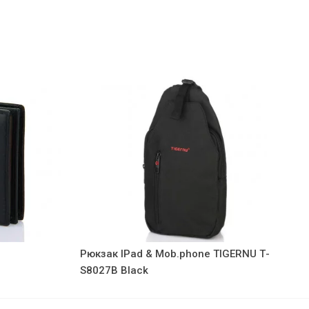
Рюкзак IPad & Mob.phone TIGERNU Т-
S8027B Black