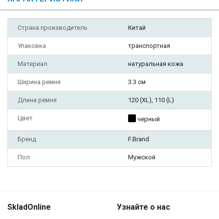
Страна производитель
Китай
Упаковка
транспортная
Материал
натуральная кожа
Ширина ремня
3.3 см
Длина ремня
120 (XL), 110 (L)
Цвет
черный
Бренд
F.Brand
Пол
Мужской
SkladOnline
Узнайте о нас