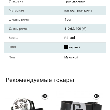
Упаковка
транспортная
Материал
натуральная кожа
Ширина ремня
4 см
Длина ремня
110 (L), 100 (M)
Бренд
F.Brand
Цвет
черный
Пол
Мужской
Рекомендуемые товары