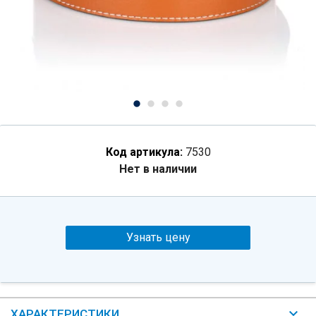
Код артикула:
7530
Нет в наличии
Узнать цену
ХАРАКТЕРИСТИКИ