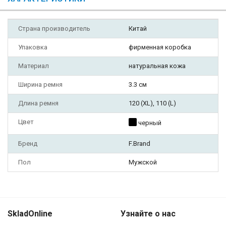
Страна производитель
Китай
Упаковка
фирменная коробка
Материал
натуральная кожа
Ширина ремня
3.3 см
Длина ремня
120 (XL), 110 (L)
Цвет
черный
Бренд
F.Brand
Пол
Мужской
SkladOnline
Узнайте о нас