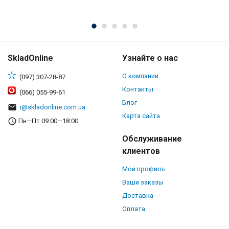
B
SkladOnline
Узнайте о нас
О компании
(097) 307-28-87
Контакты
(066) 055-99-61
Блог
i@skladonline.com.ua
Карта сайта
Пн—Пт 09:00—18:00
Обслуживание
клиентов
Мой профиль
Ваши заказы
Доставка
Оплата