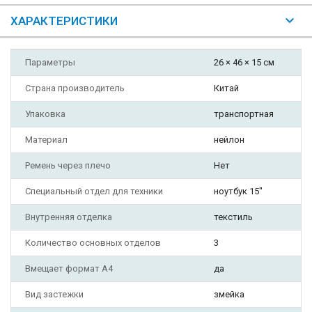
ХАРАКТЕРИСТИКИ
Параметры
26 × 46 × 15 см
Страна производитель
Китай
Упаковка
транспортная
Материал
нейлон
Ремень через плечо
Нет
Специальный отдел для техники
ноутбук 15"
Внутренняя отделка
текстиль
Количество основных отделов
3
Вмещает формат А4
да
Вид застежки
змейка