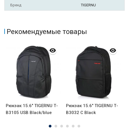
Бренд
TIGERNU
Рекомендуемые товары
Рюкзак 15.6" TIGERNU Т-
Рюкзак 15.6" TIGERNU Т-
Р
В3105 USB Black/blue
В3032 C Black
T