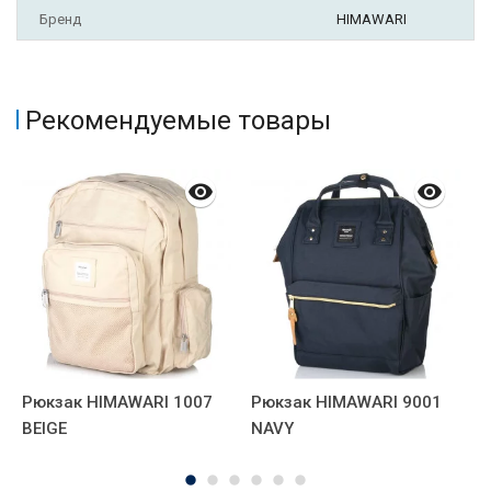
Бренд
HIMAWARI
Рекомендуемые товары
Рюкзак HIMAWARI 1007
Рюкзак HIMAWARI 9001
Р
BEIGE
NAVY
1