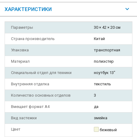
ХАРАКТЕРИСТИКИ
Параметры
30 × 42 × 20 см
Страна производитель
Китай
Упаковка
транспортная
Материал
полиэстер
Специальный отдел для техники
ноутбук 13"
Внутренняя отделка
текстиль
Количество основных отделов
3
Вмещает формат А4
да
Вид застежки
змейка
Цвет
бежевый