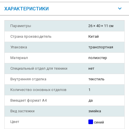
ХАРАКТЕРИСТИКИ
Параметры
26 × 40 × 11 см
Страна производитель
Китай
Упаковка
транспортная
Материал
полиэстер
Специальный отдел для техники
нет
Внутренняя отделка
текстиль
Количество основных отделов
1
Вмещает формат А4
да
Вид застежки
змейка
Цвет
синий