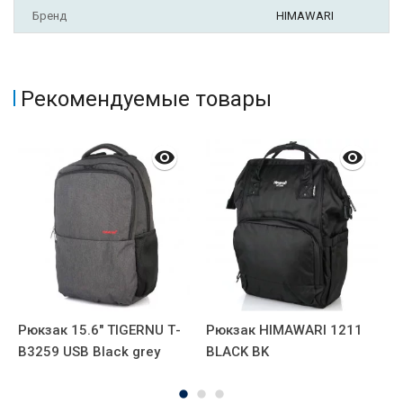
Бренд
HIMAWARI
Рекомендуемые товары
Рюкзак 15.6" TIGERNU Т-
Рюкзак HIMAWARI 1211
Р
В3259 USB Black grey
BLACK BK
6