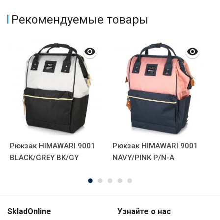
Рекомендуемые товары
Рюкзак HIMAWARI 9001
Рюкзак HIMAWARI 9001
Р
BLACK/GREY BK/GY
NAVY/PINK P/N-A
P
SkladOnline
Узнайте о нас