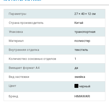
Параметры
27 × 40 × 12 см
Страна производитель
Китай
Упаковка
транспортная
Материал
полиэстер
Внутренняя отделка
текстиль
Количество основных отделов
1
Вмещает формат А4
да
Вид застежки
змейка
Цвет
черный
Бренд
HIMAWARI