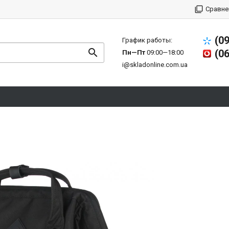
Сравне
(0
График работы:
(0
Пн—Пт
09:00—18:00
i@skladonline.com.ua