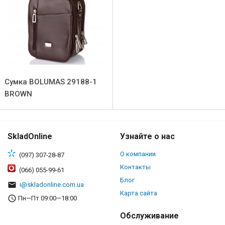
Сумка BOLUMAS 29188-1
BROWN
SkladOnline
Узнайте о нас
О компании
(097) 307-28-87
Контакты
(066) 055-99-61
Блог
i@skladonline.com.ua
Карта сайта
Пн—Пт 09:00—18:00
Обслуживание