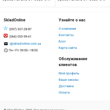
SkladOnline
Узнайте о нас
О компании
(097) 307-28-87
Контакты
(066) 055-99-61
Блог
i@skladonline.com.ua
Карта сайта
Пн—Пт 09:00—18:00
Обслуживание
клиентов
Мой профиль
Ваши заказы
Доставка
Оплата