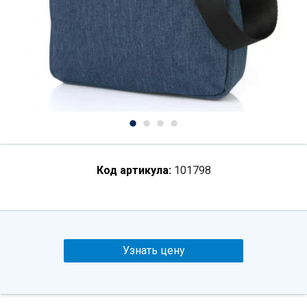
Код артикула:
101798
Узнать цену