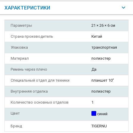
ХАРАКТЕРИСТИКИ
Параметры
21 × 26 × 6 см
Страна производитель
Китай
Упаковка
транспортная
Материал
полиэстер
Ремень через плечо
Да
Специальный отдел для техники
планшет 10"
Внутренняя отделка
полиэстер
Количество основных отделов
1
Цвет
синий
Бренд
TIGERNU