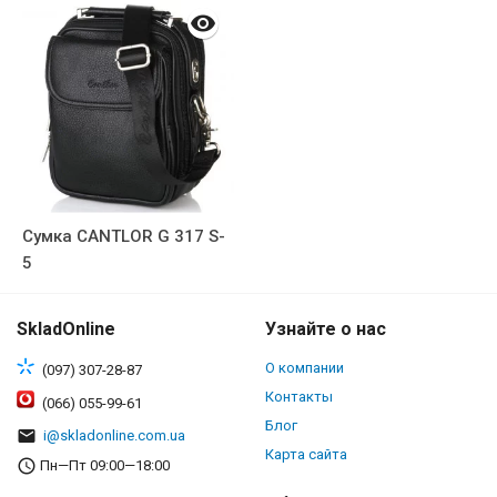
Сумка CANTLOR G 317 S-
5
SkladOnline
Узнайте о нас
О компании
(097) 307-28-87
Контакты
(066) 055-99-61
Блог
i@skladonline.com.ua
Карта сайта
Пн—Пт 09:00—18:00