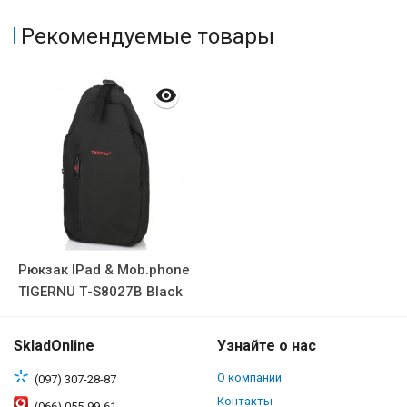
Рекомендуемые товары
Рюкзак IPad & Mob.phone
TIGERNU Т-S8027B Black
SkladOnline
Узнайте о нас
О компании
(097) 307-28-87
Контакты
(066) 055-99-61