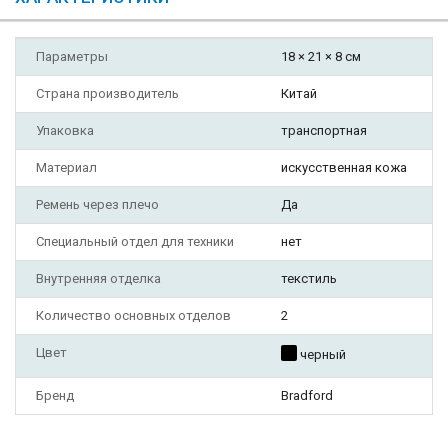
Параметры
18 × 21 × 8 см
Страна производитель
Китай
Упаковка
транспортная
Материал
искусственная кожа
Ремень через плечо
Да
Специальный отдел для техники
нет
Внутренняя отделка
текстиль
Количество основных отделов
2
Цвет
черный
Бренд
Bradford