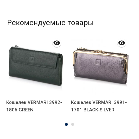
Рекомендуемые товары
Кошелек VERMARI 3992-
Кошелек VERMARI 3991-
К
1806 GREEN
1701 BLACK-SILVER
1