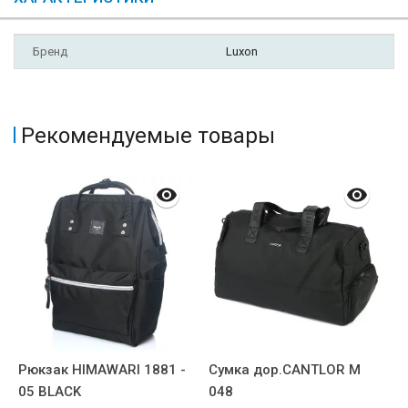
Бренд
Luxon
Рекомендуемые товары
Рюкзак HIMAWARI 1881 -
Сумка дор.CANTLOR М
С
05 BLACK
048