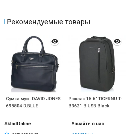
Рекомендуемые товары
Сумка муж. DAVID JONES
Рюкзак 15.6" TIGERNU Т-
698804 D.BLUE
В3621 B USB Black
SkladOnline
Узнайте о нас