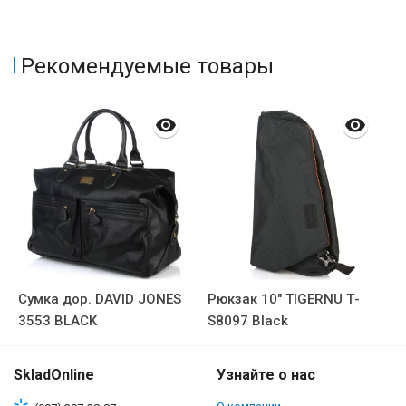
Рекомендуемые товары
Сумка дор. DAVID JONES
Рюкзак 10" TIGERNU Т-
3553 BLACK
S8097 Black
SkladOnline
Узнайте о нас