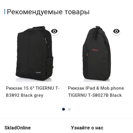
Рекомендуемые товары
Рюкзак 15.6" TIGERNU Т-
Рюкзак IPad & Mob.phone
Р
В3892 Black grey
TIGERNU Т-S8027B Black
SkladOnline
Узнайте о нас