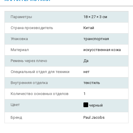
Параметры
18 × 27 × 3 см
Страна производитель
Китай
Упаковка
транспортная
Материал
искусственная кожа
Ремень через плечо
Да
Специальный отдел для техники
нет
Внутренняя отделка
текстиль
Количество основных отделов
1
Цвет
черный
Бренд
Paul Jacobs