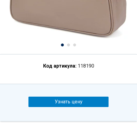
Код артикула:
118190
Узнать цену