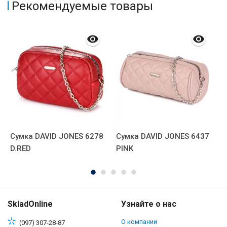
Рекомендуемые товары
Сумка DAVID JONES 6278
Сумка DAVID JONES 6437
С
D.RED
PINK
2
SkladOnline
Узнайте о нас
О компании
(097) 307-28-87