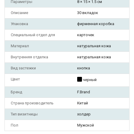
Параметры
8 × 15 × 1.5 см
Описание
30 вкладок
Упаковка
фирменная коробка
Специальный отдел для
карточек
Материал
натуральная кожа
Внутренняя отделка
натуральная кожа
Вид застежки
кнопка
Цвет
черный
Бренд
F.Brand
Страна производитель
Китай
Тип визитницы
холдер
Пол
Мужской