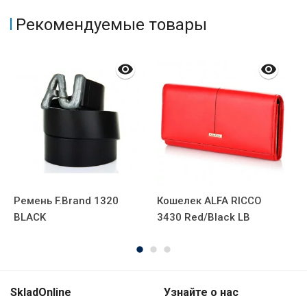
Рекомендуемые товары
Ремень F.Brand 1320
Кошелек ALFA RICCO
П
BLACK
3430 Red/Black LB
SkladOnline
Узнайте о нас