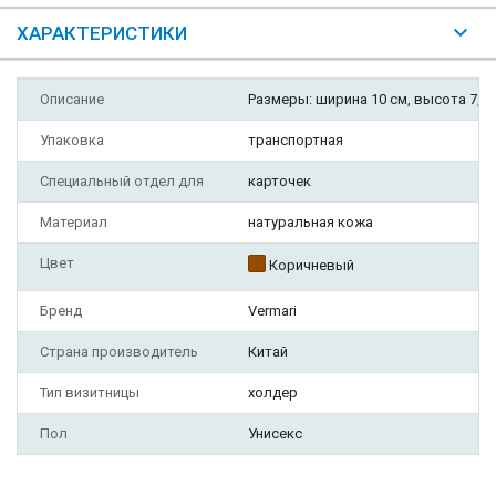
ХАРАКТЕРИСТИКИ
Описание
Размеры: ширина 10 см, высота 7,5 
Упаковка
транспортная
Специальный отдел для
карточек
Материал
натуральная кожа
Цвет
Коричневый
Бренд
Vermari
Страна производитель
Китай
Тип визитницы
холдер
Пол
Унисекс