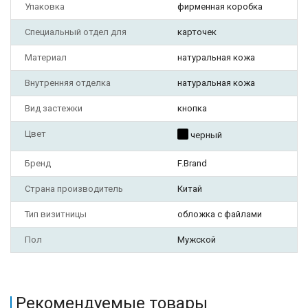
Упаковка
фирменная коробка
Специальный отдел для
карточек
Материал
натуральная кожа
Внутренняя отделка
натуральная кожа
Вид застежки
кнопка
Цвет
черный
Бренд
F.Brand
Страна производитель
Китай
Тип визитницы
обложка с файлами
Пол
Мужской
Рекомендуемые товары