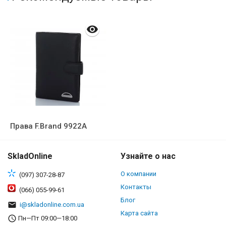
Права F.Brand 9922A
SkladOnline
Узнайте о нас
О компании
(097) 307-28-87
Контакты
(066) 055-99-61
Блог
i@skladonline.com.ua
Карта сайта
Пн—Пт 09:00—18:00