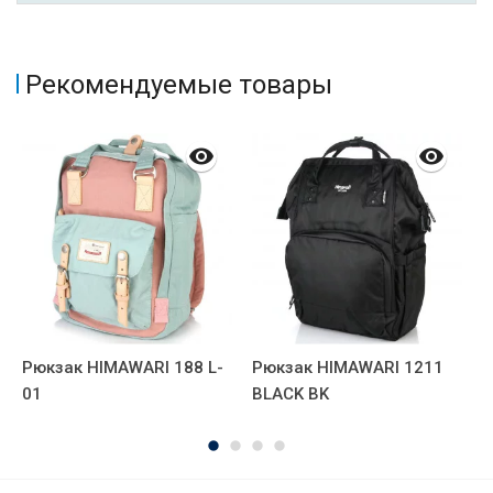
Рекомендуемые товары
Рюкзак HIMAWARI 188 L-
Рюкзак HIMAWARI 1211
Р
01
BLACK BK