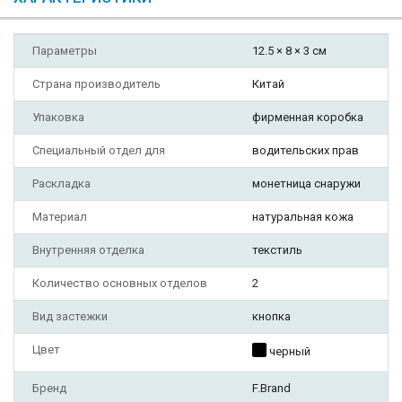
Параметры
12.5 × 8 × 3 см
Страна производитель
Китай
Упаковка
фирменная коробка
Специальный отдел для
водительских прав
Раскладка
монетница снаружи
Материал
натуральная кожа
Внутренняя отделка
текстиль
Количество основных отделов
2
Вид застежки
кнопка
Цвет
черный
Бренд
F.Brand