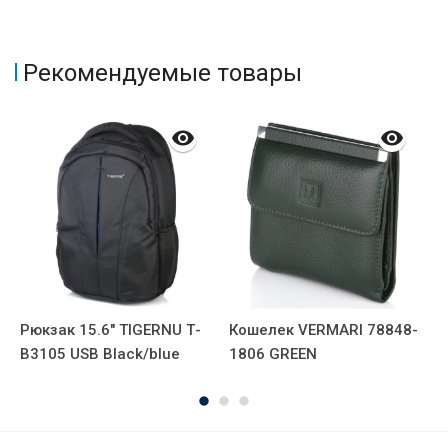
Рекомендуемые товары
Рюкзак 15.6" TIGERNU Т-
Кошелек VERMARI 78848-
К
В3105 USB Black/blue
1806 GREEN
В