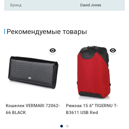
Бренд
David Jones
Рекомендуемые товары
Кошелек VERMARI 72062-
Рюкзак 15.6" TIGERNU Т-
Р
66 BLACK
В3611 USB Red
0