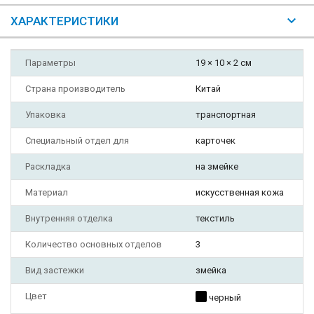
ХАРАКТЕРИСТИКИ
Параметры
19 × 10 × 2 см
Страна производитель
Китай
Упаковка
транспортная
Специальный отдел для
карточек
Раскладка
на змейке
Материал
искусственная кожа
Внутренняя отделка
текстиль
Количество основных отделов
3
Вид застежки
змейка
Цвет
черный