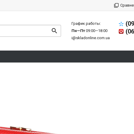
Сравне
(0
График работы:
(0
Пн—Пт
09:00—18:00
i@skladonline.com.ua