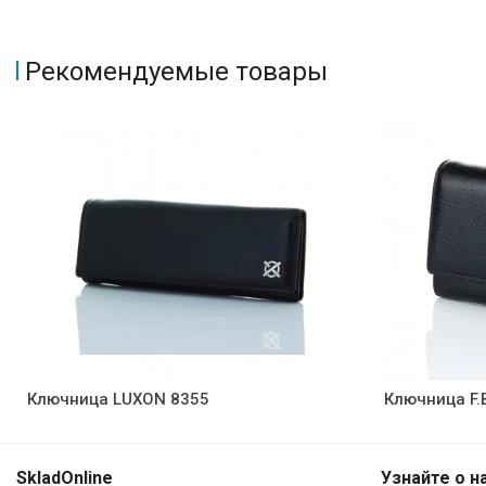
Рекомендуемые товары
Ключница LUXON 8355
Ключница F.
SkladOnline
Узнайте о н